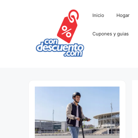
Saltar
al
Inicio
Hogar
contenido
Cupones y guias