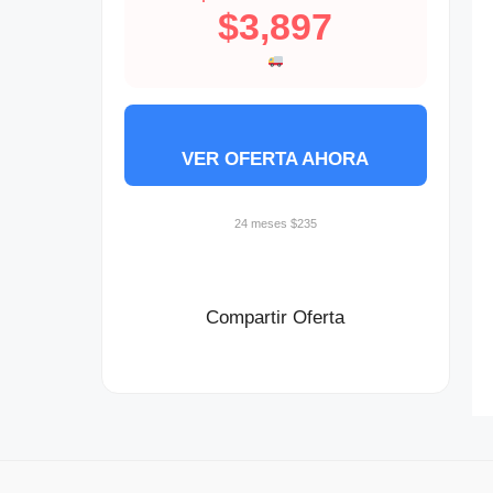
$3,897
VER OFERTA AHORA
24 meses $235
Compartir Oferta