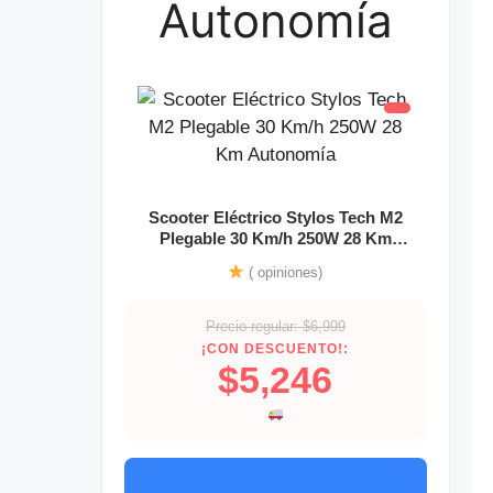
Autonomía
Scooter Eléctrico Stylos Tech M2
Plegable 30 Km/h 250W 28 Km
Autonomía
( opiniones)
Precio regular: $6,999
¡CON DESCUENTO!:
$5,246