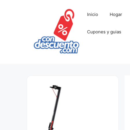
Saltar
al
Inicio
Hogar
contenido
Cupones y guias