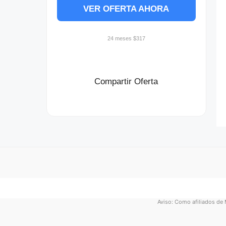
VER OFERTA AHORA
24 meses $317
Compartir Oferta