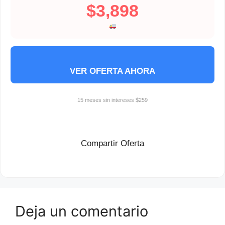
$3,898
VER OFERTA AHORA
15 meses sin intereses $259
Compartir Oferta
Deja un comentario