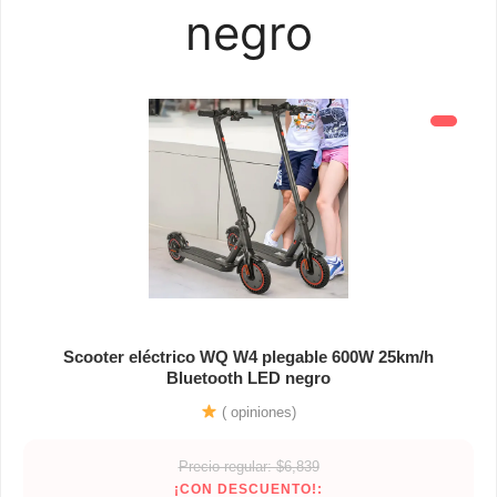
negro
Scooter eléctrico WQ W4 plegable 600W 25km/h
Bluetooth LED negro
( opiniones)
Precio regular: $6,839
¡CON DESCUENTO!: