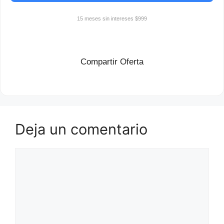
15 meses sin intereses $999
Compartir Oferta
Deja un comentario
Comentario