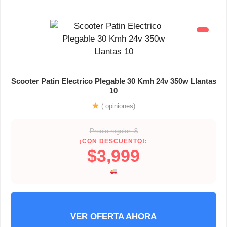
Scooter Patin Electrico Plegable 30 Kmh 24v 350w Llantas
10
( opiniones)
Precio regular: $
¡CON DESCUENTO!:
$3,999
VER OFERTA AHORA