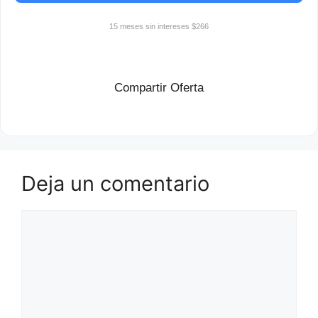
15 meses sin intereses $266
Compartir Oferta
Deja un comentario
Comentario