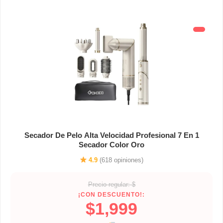
Secador De Pelo Alta Velocidad Profesional 7 En 1
Secador Color Oro
4.9
(618 opiniones)
Precio regular: $
¡CON DESCUENTO!:
$1,999