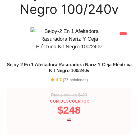
Negro 100/240v
Sejoy-2 En 1 Afeitadora Rasuradora Nariz Y Ceja Eléctrica
Kit Negro 100/240v
4.7
(23 opiniones)
Precio regular: $423
¡CON DESCUENTO!:
$248