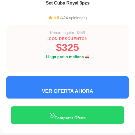
Set Cuba Royal 3pzs
4.8
(424 opiniones)
Precio regular: $449
¡CON DESCUENTO!:
$325
Llega gratis mañana
VER OFERTA AHORA
Compartir Oferta