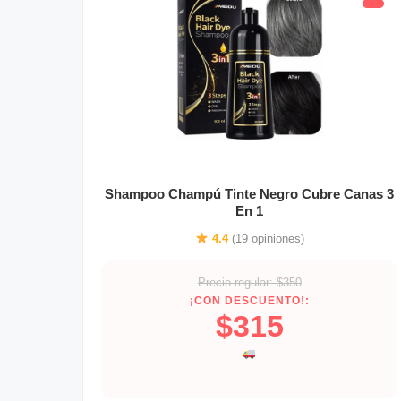
Shampoo Champú Tinte Negro Cubre Canas 3
En 1
4.4
(19 opiniones)
Precio regular: $350
¡CON DESCUENTO!:
$315