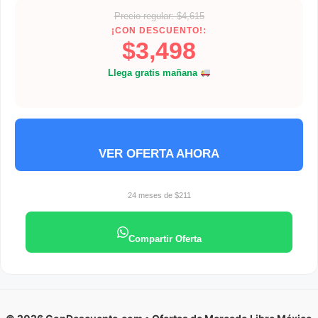
Precio regular: $4,615
¡CON DESCUENTO!:
$3,498
Llega gratis mañana
VER OFERTA AHORA
24 meses de $211
Compartir Oferta