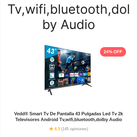
Tv,wifi,bluetooth,dol
by Audio
24% OFF
Vedd® Smart Tv De Pantalla 43 Pulgadas Led Tv 2k
Televisores Android Tv,wifi,bluetooth,dolby Audio
4.5
(145 opiniones)