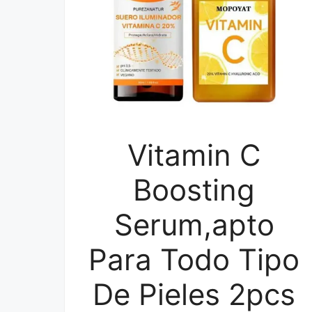
Vitamin C
Boosting
Serum,apto
Para Todo Tipo
De Pieles 2pcs