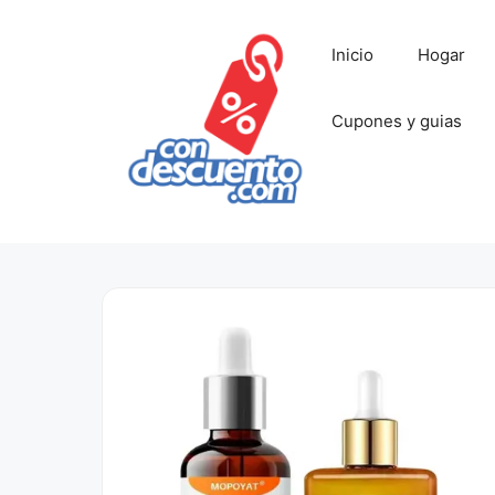
Saltar
al
Inicio
Hogar
contenido
Cupones y guias