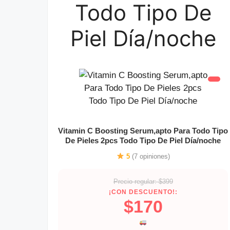
Todo Tipo De
Piel Día/noche
Vitamin C Boosting Serum,apto Para Todo Tipo
De Pieles 2pcs Todo Tipo De Piel Día/noche
5
(7 opiniones)
Precio regular: $399
¡CON DESCUENTO!:
$170