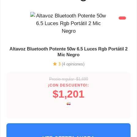
Altavoz Bluetooth Potente 50w 6.5 Luces Rgb Portátil 2
Mic Negro
3
(4 opiniones)
Precio regular: $1,699
¡CON DESCUENTO!:
$1,201