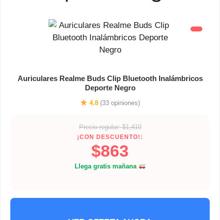
Auriculares Realme Buds Clip Bluetooth Inalámbricos
Deporte Negro
4.8
(33 opiniones)
Precio regular: $1,410
¡CON DESCUENTO!:
$863
Llega gratis mañana