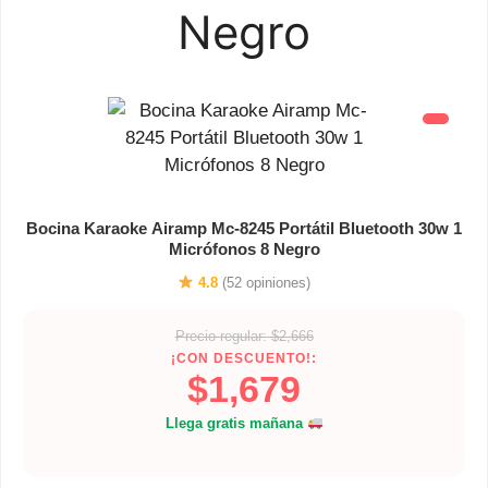
Negro
Bocina Karaoke Airamp Mc-8245 Portátil Bluetooth 30w 1
Micrófonos 8 Negro
4.8
(52 opiniones)
Precio regular: $2,666
¡CON DESCUENTO!:
$1,679
Llega gratis mañana