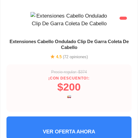
Extensiones Cabello Ondulado Clip De Garra Coleta De
Cabello
4.5
(72 opiniones)
Precio regular: $374
¡CON DESCUENTO!:
$200
VER OFERTA AHORA