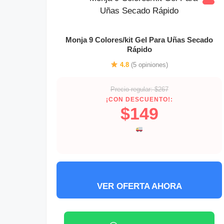
Monja 9 Colores/kit Gel Para Uñas Secado
Rápido
4.8
(5 opiniones)
Precio regular: $267
¡CON DESCUENTO!:
$149
VER OFERTA AHORA