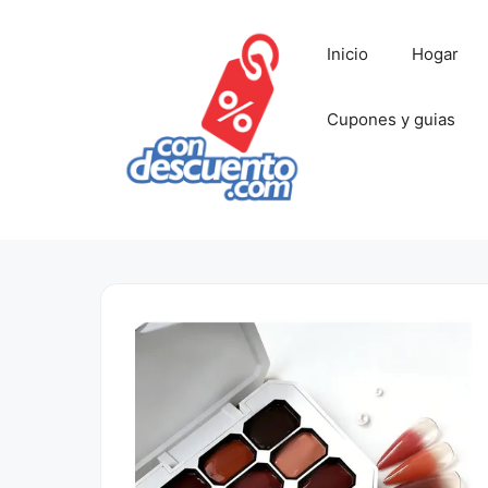
Saltar
al
Inicio
Hogar
contenido
Cupones y guias