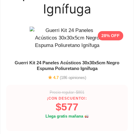
Ignífuga
28% OFF
Guerri Kit 24 Paneles Acústicos 30x30x5cm Negro
Espuma Poliuretano Ignífuga
4.7
(186 opiniones)
Precio regular: $801
¡CON DESCUENTO!:
$577
Llega gratis mañana