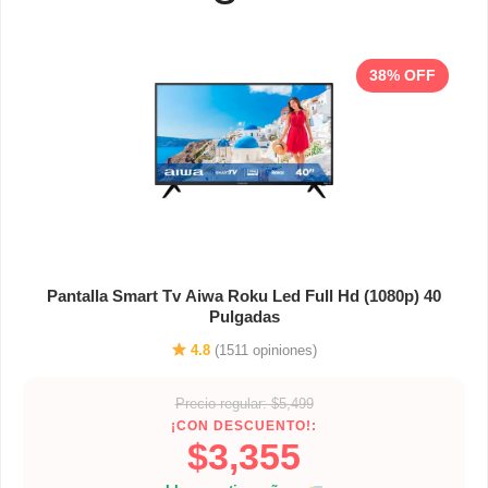
38% OFF
Pantalla Smart Tv Aiwa Roku Led Full Hd (1080p) 40
Pulgadas
4.8
(1511 opiniones)
Precio regular: $5,499
¡CON DESCUENTO!:
$3,355