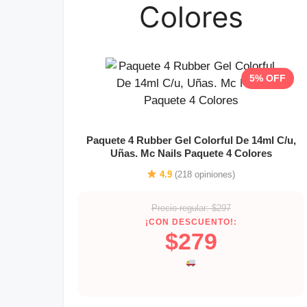
Colores
5% OFF
Paquete 4 Rubber Gel Colorful De 14ml C/u,
Uñas. Mc Nails Paquete 4 Colores
4.9
(218 opiniones)
Precio regular: $297
¡CON DESCUENTO!:
$279