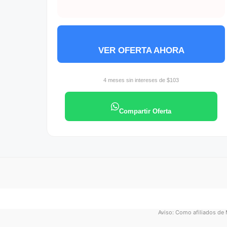
VER OFERTA AHORA
4 meses sin intereses de $103
Compartir Oferta