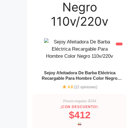
Negro
110v/220v
Sejoy Afeitadora De Barba Eléctrica
Recargable Para Hombre Color Negro
110v/220v
4.8
(12 opiniones)
Precio regular: $704
¡CON DESCUENTO!:
$412