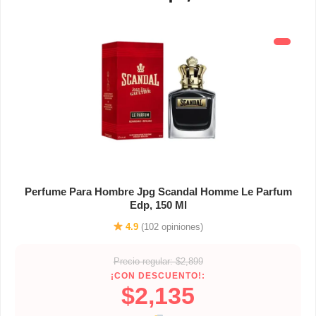
Perfume Para Hombre Jpg Scandal Homme Le Parfum
Edp, 150 Ml
4.9
(102 opiniones)
Precio regular: $2,899
¡CON DESCUENTO!:
$2,135