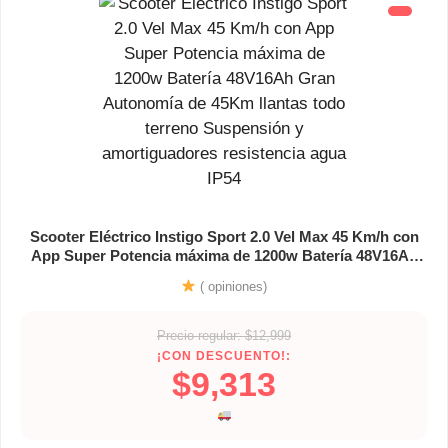
Scooter Eléctrico Instigo Sport 2.0 Vel Max 45 Km/h con
App Super Potencia máxima de 1200w Batería 48V16Ah
Gran Autonomía de 45Km llantas todo terreno
( opiniones)
Suspensión y amortiguadores resistencia agua IP54
Precio regular: $12,999
¡CON DESCUENTO!:
$9,313