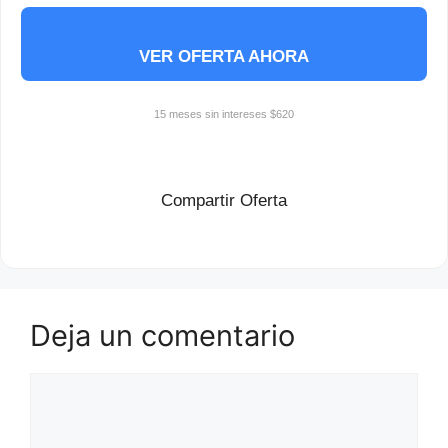
VER OFERTA AHORA
15 meses sin intereses $620
Compartir Oferta
Deja un comentario
Comentario