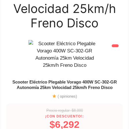
Velocidad 25km/h
Freno Disco
Scooter Eléctrico Plegable Vorago 400W SC-302-GR
Autonomía 25km Velocidad 25km/h Freno Disco
( opiniones)
Precio regular: $8,000
¡CON DESCUENTO!:
$6,292