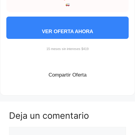
VER OFERTA AHORA
15 meses sin intereses $419
Compartir Oferta
Deja un comentario
Comentario